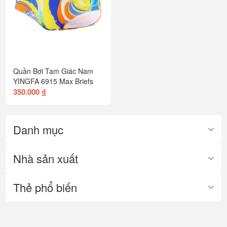
Quần Bơi Tam Giác Nam
YINGFA 6915 Max Briefs
350.000 ₫
Danh mục
Nhà sản xuất
Thẻ phổ biến