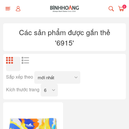
0
Các sản phẩm được gắn thẻ
'6915'
Sắp xếp theo
Kích thước trang