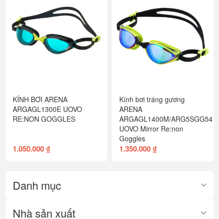
KÍNH BƠI ARENA
Kính bơi tráng gương
ARGAGL1300E UOVO
ARENA
RE:NON GOGGLES
ARGAGL1400M/ARG5SGG54
UOVO Mirror Re:non
Goggles
1.050.000 ₫
1.350.000 ₫
Danh mục
Nhà sản xuất