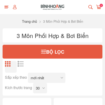
0
Trang chủ
3 Môn Phối Hợp & Bơi Biển
3 Môn Phối Hợp & Bơi Biển
BỘ LỌC
Sắp xếp theo
Kích thước trang