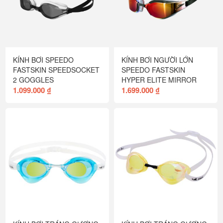
KÍNH BƠI SPEEDO
KÍNH BƠI NGƯỜI LỚN
FASTSKIN SPEEDSOCKET
SPEEDO FASTSKIN
2 GOGGLES
HYPER ELITE MIRROR
1.099.000 ₫
1.699.000 ₫