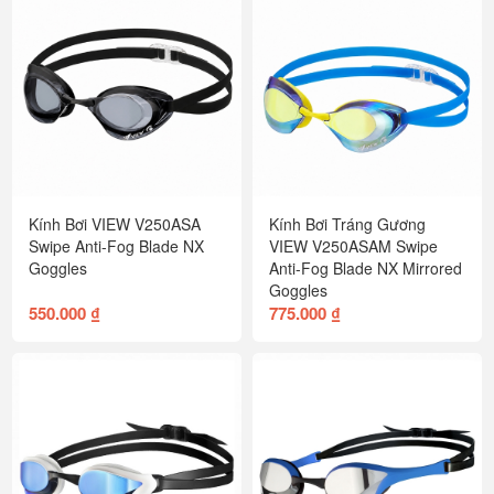
Kính Bơi VIEW V250ASA
Kính Bơi Tráng Gương
Swipe Anti-Fog Blade NX
VIEW V250ASAM Swipe
Goggles
Anti-Fog Blade NX Mirrored
Goggles
550.000 ₫
775.000 ₫