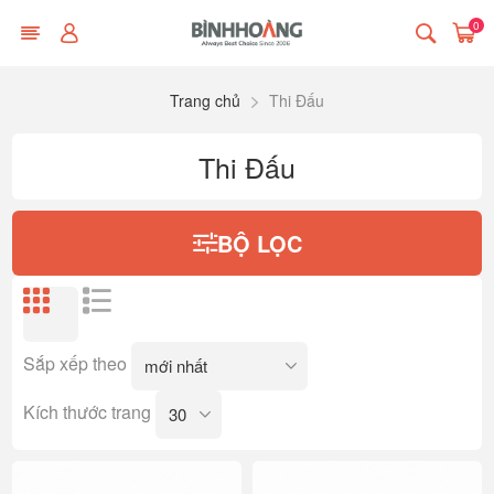
0
Trang chủ
Thi Đấu
Thi Đấu
BỘ LỌC
Sắp xếp theo
Kích thước trang