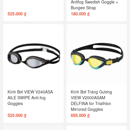
Antifog Swedish Goggle +
Bungee Strap
525.000 ₫
180.000 ₫
Kính Bơi VIEW V240ASA
Kính Bơi Tráng Gương
AILE SWIPE Anti-fog
VIEW V2000ASAM
Goggles
DELFINA for Triathlon
Mirrored Goggles
525.000 ₫
695.000 ₫