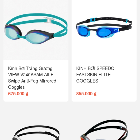
Kính Bơi Tráng Gương
KÍNH BƠI SPEEDO
VIEW V240ASAM AILE
FASTSKIN ELITE
Swipe Anti-Fog Mirrored
GOGGLES
Goggles
675.000 ₫
855.000 ₫